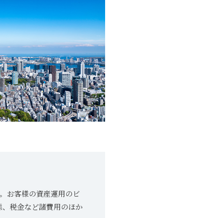
ト。お客様の資産運用のビ
態、税金など諸費用のほか