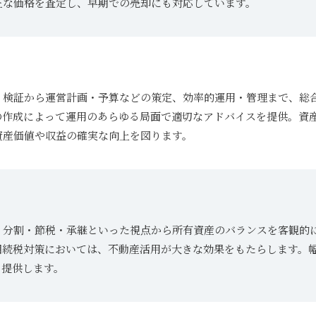
正な価格を査定し、早期での売却にも対応しています。
ト
・検証から運営計画・予算などの策定、効率的運用・管理まで、総
の作成によって運用のあらゆる局面で適切なアドバイスを提供。資
資産価値や収益の確実な向上を図ります。
・分割・節税・承継といった視点から所有資産のバランスを客観的
相続税対策においては、不動産活用が大きな効果をもたらします。
を提供します。