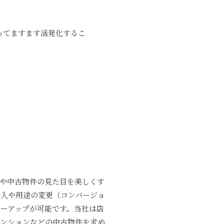
ってますます活発化するこ
件や中古物件の見た目を美しくす
導入や用途の変更（コンバージョ
ーアップが可能です。当社は店
マンションなどの中古物件を求め