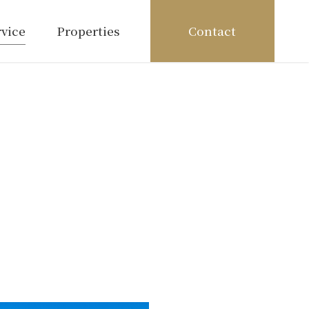
rvice
Properties
Contact