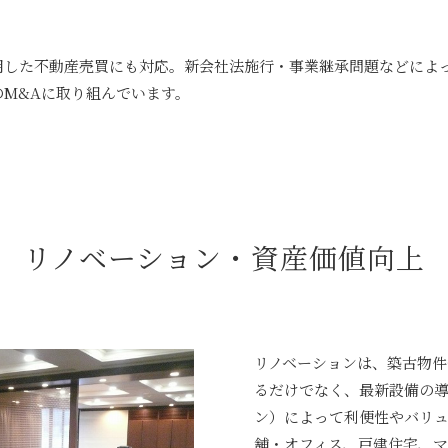
用した不動産売買にも対応。新会社法施行・事業継承問題などによ
M&Aに取り組んでいます。
リノベーション・資産価値向上
リノベーションは、築古物
るだけでなく、最新設備の
ン）によって利便性やバリュ
舗・オフィス、戸建住宅、