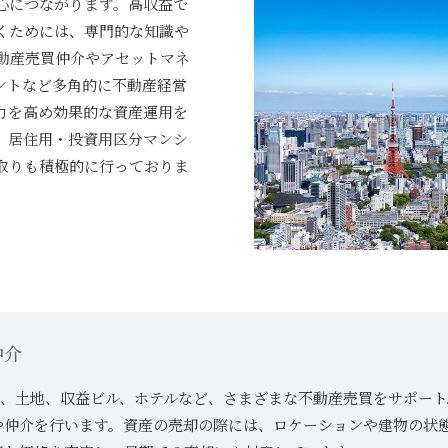
心につながります。高収益で
くためには、専門的な知識や
動産売買仲介やアセットマネ
ントなど多角的に不動産経営
力を高め効果的な資産運用を
、居住用・投資用区分マンシ
取りも積極的に行っておりま
仲介
)、土地、収益ビル、ホテルなど、さまざまな不動産売買をサポー
や仲介を行います。資産の売却の際には、ロケーションや建物の状