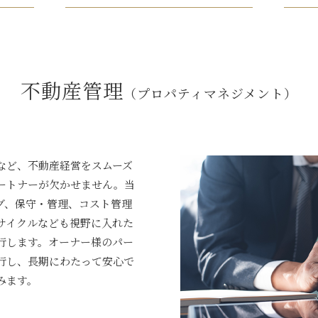
不動産管理
（プロパティマネジメント）
など、不動産経営をスムーズ
ートナーが欠かせません。当
グ、保守・管理、コスト管理
サイクルなども視野に入れた
行します。オーナー様のパー
行し、長期にわたって安心で
みます。