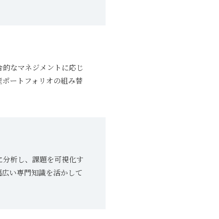
合的なマネジメントに応じ
産ポートフォリオの組み替
に分析し、課題を可視化す
幅広い専門知識を活かして