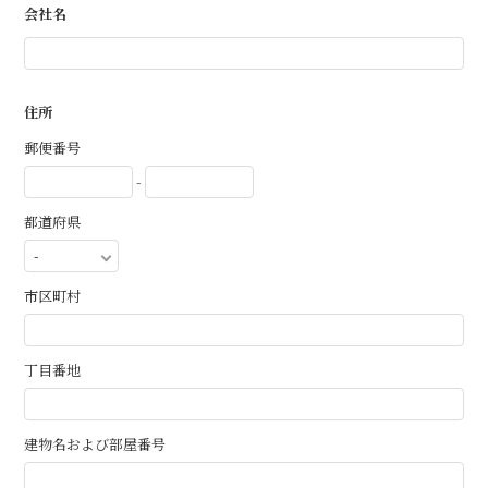
会社名
住所
郵便番号
-
都道府県
市区町村
丁目番地
建物名および部屋番号